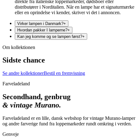
direkte fra italienske loppemarkeder, dødsboer eller
distributører i Norditalien. Når en lampe har et signaturmærke
eller en oprindelse vi kender, skriver vi det i annoncen.
Virker lampen i Danmark?
+
Hvordan pakker I lamperne?
+
Kan jeg komme og se lampen først?
+
Om kollektionen
Sidste chance
Se andre kollektioner
Bestil en fremvisning
Farveladeland
Secondhand, genbrug
& vintage Murano.
Farveladeland er en lille, dansk webshop for vintage Murano-lamper
og andre farverige fund fra loppemarkeder rundt omkring i verden.
Genveje