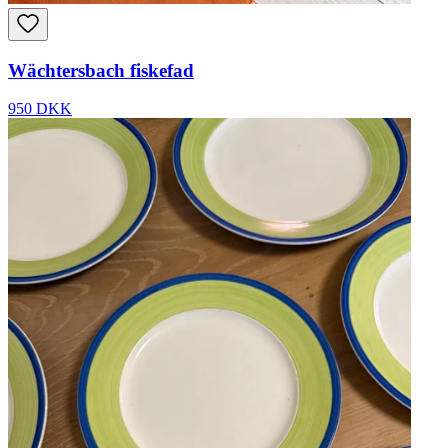
Wächtersbach fiskefad
950 DKK