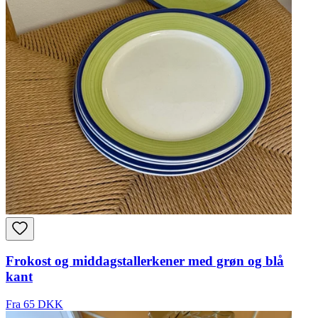
Frokost og middagstallerkener med grøn og blå
kant
Fra 65 DKK