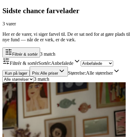
Sidste chance farvelader
3 varer
Her er de varer, vi siger farvel til. De er sat ned for at gøre plads til
nye fund — når de er væk, er de væk.
3 match
Filtrér & sortér
Filtrér & sortér
Sortér
:
Anbefalede
Størrelse
:
Alle størrelser
Kun på lager
Pris
:
Alle priser
3 match