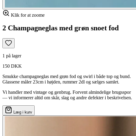
Klik for at zoome
2 Champagneglas med grøn snoet fod
1 på lager
150 DKK
Smukke champagneglas med grøn fod og swirl i både top og bund.
Glassene måler 23cm i højden, rummer 2dl og sælges samlet.
Vi handler med vintage og genbrug. Forvent almindelige brugsspor
— vi informerer altid om skår, slag og andre defekter i beskrivelsen.
Læg i kurv