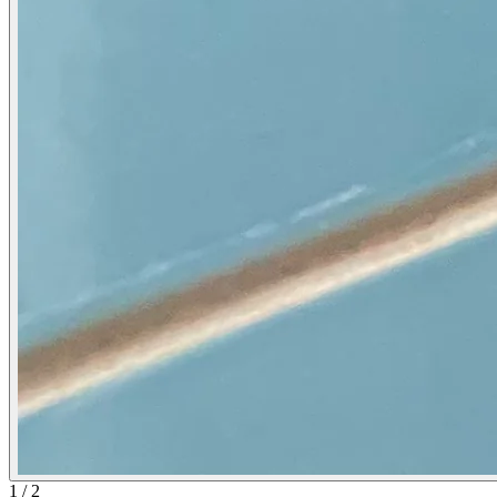
1
/
2