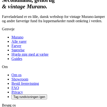
Secondhand, genbrug
& vintage Murano.
Farveladeland er en lille, dansk webshop for vintage Murano-lamper
og andre farverige fund fra loppemarkeder rundt omkring i verden.
Genveje
Murano
Alle varer
Farver
Størrelse
Hjælp mig med at vælge
Guides
Om
Om os
Showroom
Bestil fremvisning
FAQ
Privacy
Tag rundvisningen igen
Besøg os