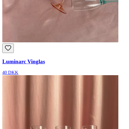
Luminarc Vinglas
40 DKK