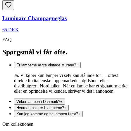
Luminarc Champagneglas
65 DKK
FAQ
Spørgsmål vi får ofte.
Er lamperne ægte vintage Murano?
−
Ja. Vi køber kun lamper vi selv kan stå inde for — oftest
direkte fra italienske loppemarkeder, dødsboer eller
distributører i Norditalien. Når en lampe har et signaturmærke
eller en oprindelse vi kender, skriver vi det i annoncen.
Virker lampen i Danmark?
+
Hvordan pakker I lamperne?
+
Kan jeg komme og se lampen først?
+
Om kollektionen