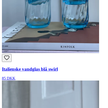
Italienske vandglas blå swirl
85 DKK