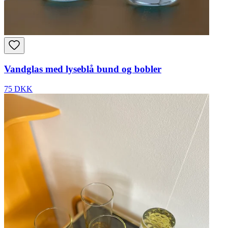
Vandglas med lyseblå bund og bobler
75 DKK