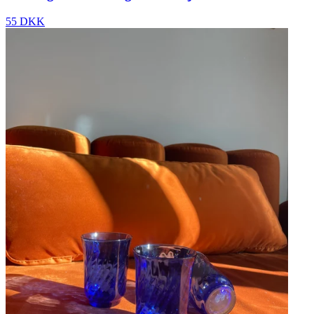
55 DKK