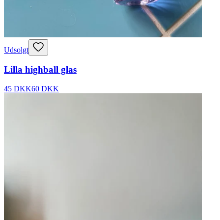
Udsolgt
Lilla highball glas
45 DKK
60 DKK