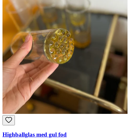
Highballglas med gul fod