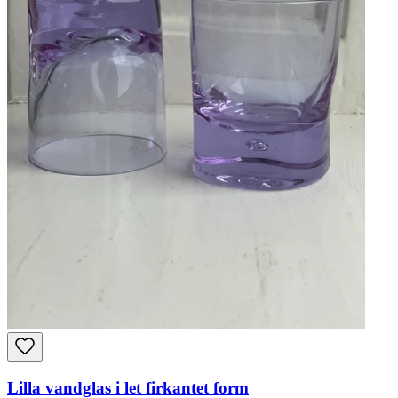
Lilla vandglas i let firkantet form