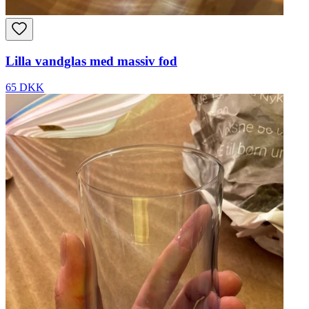
Lilla vandglas med massiv fod
65 DKK