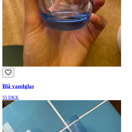
Blå vandglas
55 DKK