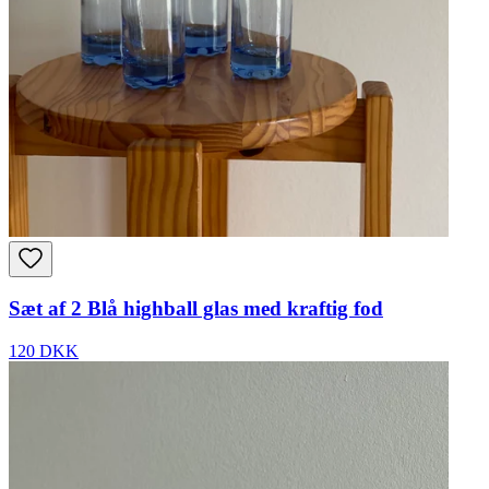
Sæt af 2 Blå highball glas med kraftig fod
120 DKK