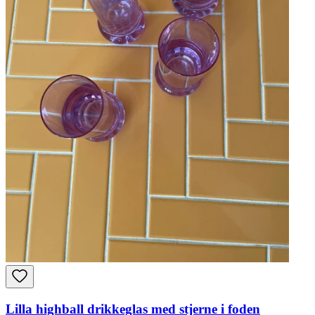
Lilla highball drikkeglas med stjerne i foden