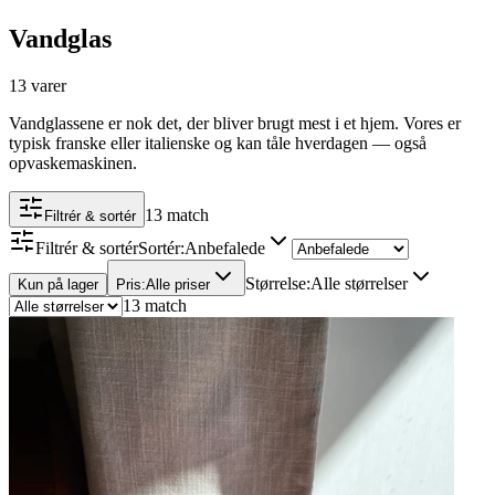
Vandglas
13 varer
Vandglassene er nok det, der bliver brugt mest i et hjem. Vores er
typisk franske eller italienske og kan tåle hverdagen — også
opvaskemaskinen.
13 match
Filtrér & sortér
Filtrér & sortér
Sortér
:
Anbefalede
Størrelse
:
Alle størrelser
Kun på lager
Pris
:
Alle priser
13 match