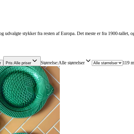
 udvalgte stykker fra resten af Europa. Det meste er fra 1900-tallet, o
Størrelse
:
Alle størrelser
119 m
r
Pris
:
Alle priser