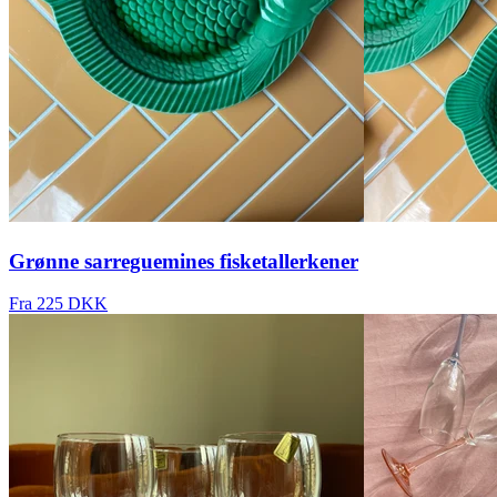
Grønne sarreguemines fisketallerkener
Fra 225 DKK