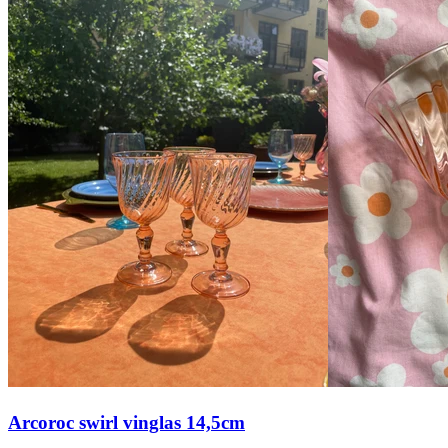
Arcoroc swirl vinglas 14,5cm