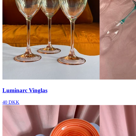
Luminarc Vinglas
40 DKK