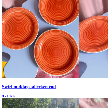
Swirl middagstallerken rød
85 DKK