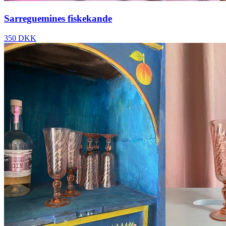
Sarreguemines fiskekande
350 DKK