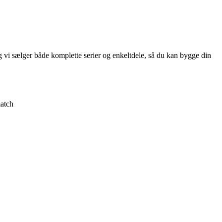
g vi sælger både komplette serier og enkeltdele, så du kan bygge din
atch