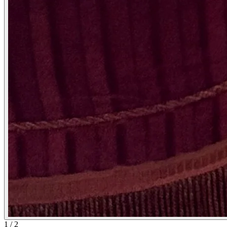
1
/
2