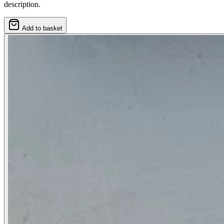
description.
Add to basket