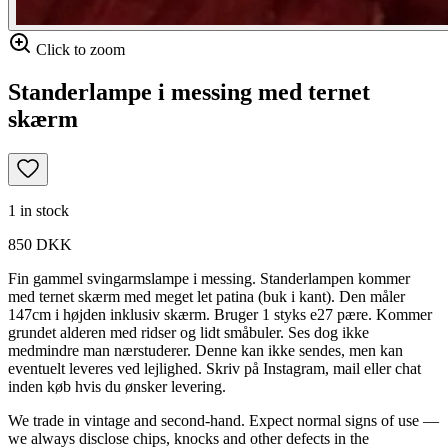
Click to zoom
Standerlampe i messing med ternet
skærm
1 in stock
850 DKK
Fin gammel svingarmslampe i messing. Standerlampen kommer
med ternet skærm med meget let patina (buk i kant). Den måler
147cm i højden inklusiv skærm. Bruger 1 styks e27 pære. Kommer
grundet alderen med ridser og lidt småbuler. Ses dog ikke
medmindre man nærstuderer. Denne kan ikke sendes, men kan
eventuelt leveres ved lejlighed. Skriv på Instagram, mail eller chat
inden køb hvis du ønsker levering.
We trade in vintage and second-hand. Expect normal signs of use —
we always disclose chips, knocks and other defects in the