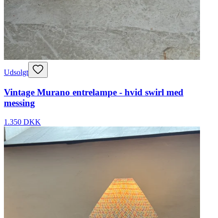
Udsolgt
Vintage Murano entrelampe - hvid swirl med
messing
1.350 DKK