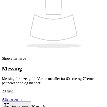
Shop efter farve
Messing
Messing, bronze, guld. Varme metaller fra 60'erne og 70'erne —
patineret af tid og hænder.
20 fund
Alle farver
→
20 match
Filtrér & sortér