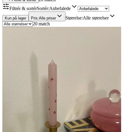
Filtrér & sortér
Sortér
:
Anbefalede
Størrelse
:
Alle størrelser
Kun på lager
Pris
:
Alle priser
20 match