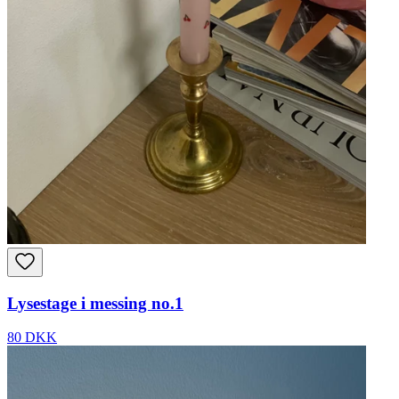
Lysestage i messing no.1
80 DKK