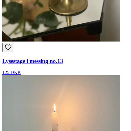
Lysestage i messing no.13
125 DKK