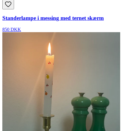
Standerlampe i messing med ternet skærm
850 DKK