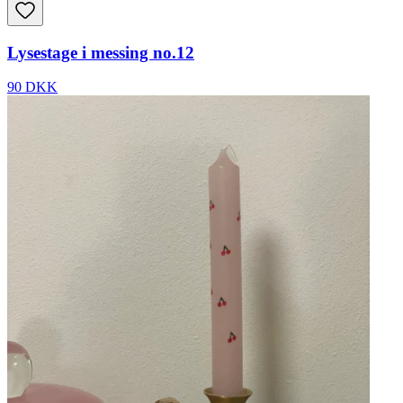
Lysestage i messing no.12
90 DKK