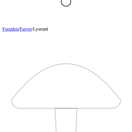
Forsiden
/
Farver
/
Lyserød