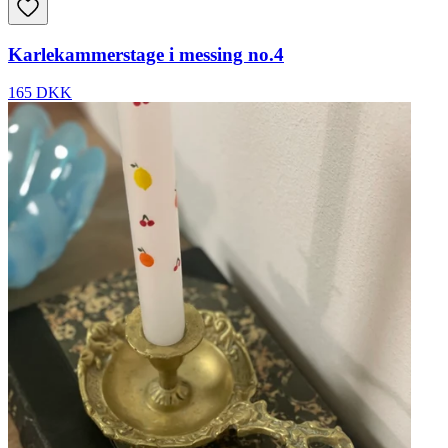
Karlekammerstage i messing no.4
165 DKK