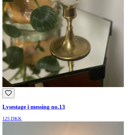
Lysestage i messing no.13
125 DKK