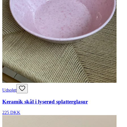
Udsolgt
Keramik skål i lyserød splatterglasur
225 DKK