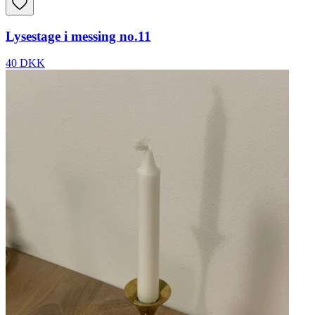
Lysestage i messing no.11
40 DKK