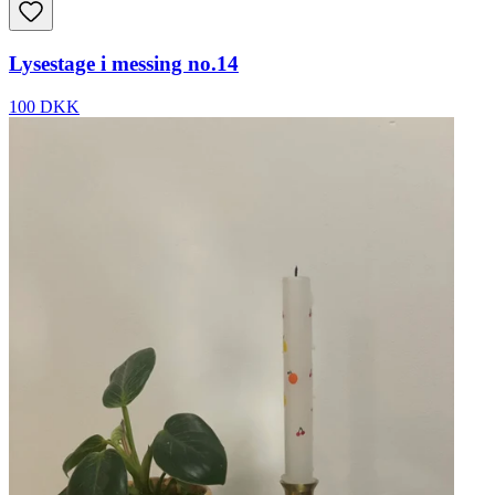
Lysestage i messing no.14
100 DKK