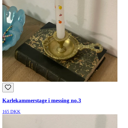
Karlekammerstage i messing no.3
165 DKK