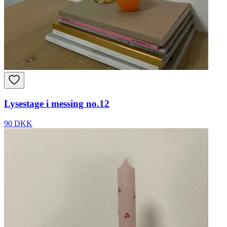
Lysestage i messing no.12
90 DKK