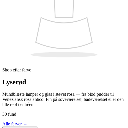
Shop efter farve
Lyserød
Mundblæste lamper og glas i støvet rosa — fra blød pudder til
Veneziansk rosa antico. Fin på soveværelset, badeværelset eller den
lille reol i entréen.
30 fund
Alle farver
→