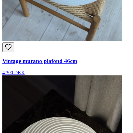
Vintage murano plafond 46cm
4.300 DKK