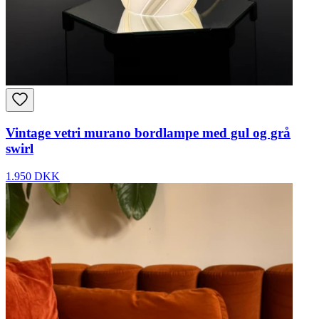
Vintage vetri murano bordlampe med gul og grå
swirl
1.950 DKK