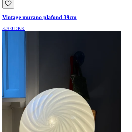
Vintage murano plafond 39cm
3.700 DKK