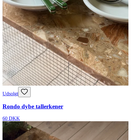
Udsolgt
Rondo dybe tallerkener
60 DKK