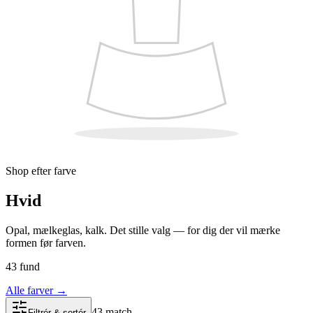
Shop efter farve
Hvid
Opal, mælkeglas, kalk. Det stille valg — for dig der vil mærke
formen før farven.
43 fund
Alle farver
→
43 match
Filtrér & sortér