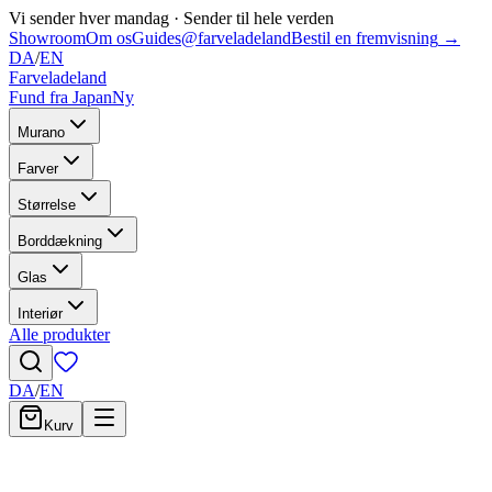
Vi sender hver mandag
·
Sender til hele verden
Showroom
Om os
Guides
@farveladeland
Bestil en fremvisning
→
DA
/
EN
Farveladeland
Fund fra Japan
Ny
Murano
Farver
Størrelse
Borddækning
Glas
Interiør
Alle produkter
DA
/
EN
Kurv