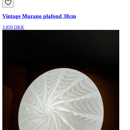
Vintage Murano plafond 38cm
3.850 DKK