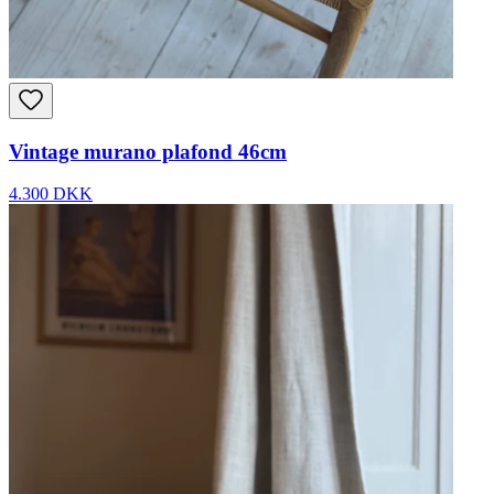
Vintage murano plafond 46cm
4.300 DKK