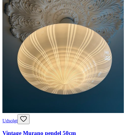
Udsolgt
Vintage Murano pendel 50cm