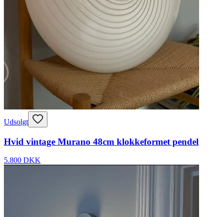
Udsolgt
Hvid vintage Murano 48cm klokkeformet pendel
5.800 DKK