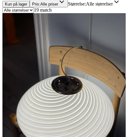
Størrelse
:
Alle størrelser
Kun på lager
Pris
:
Alle priser
19 match