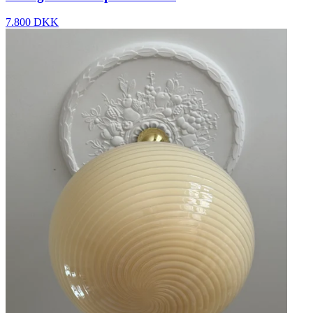
7.800 DKK