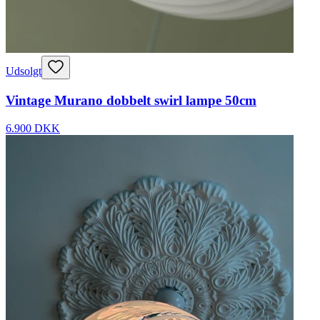
Udsolgt
Vintage Murano dobbelt swirl lampe 50cm
6.900 DKK