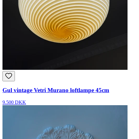
Gul vintage Vetri Murano loftlampe 45cm
9.500 DKK