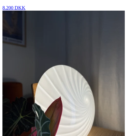
8.200 DKK