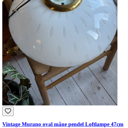
Vintage Murano oval måne pendel Loftlampe 47cm