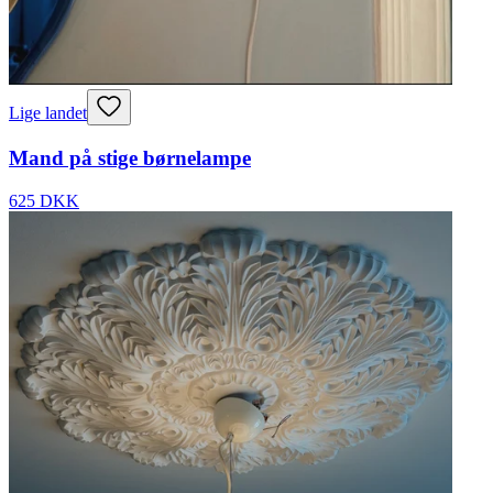
Lige landet
Mand på stige børnelampe
625 DKK