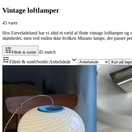
Vintage loftlamper
45 varer
Hos Farveladeland har vi altid et væld af flotte vintage loftlamper og 
skønheder, men ved endnu ikke hvilken Murano lampe, der passer perf
45 match
Filtrér & sortér
Filtrér & sortér
Sortér
:
Anbefalede
Kun på lage