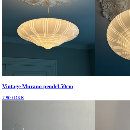
Vintage Murano pendel 50cm
7.800 DKK