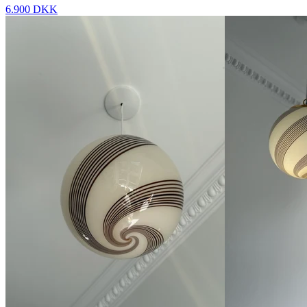
6.900 DKK