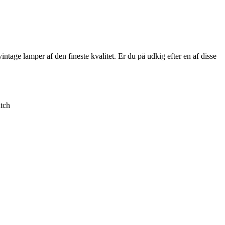
ntage lamper af den fineste kvalitet. Er du på udkig efter en af disse
tch