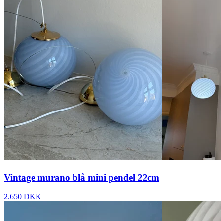
Vintage murano blå mini pendel 22cm
2.650 DKK