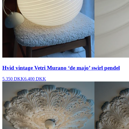
Hvid vintage Vetri Murano ‘de majo’ swirl pendel
5.350 DKK
6.400 DKK