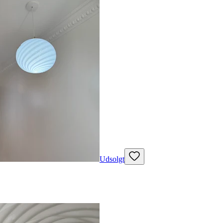
Udsolgt