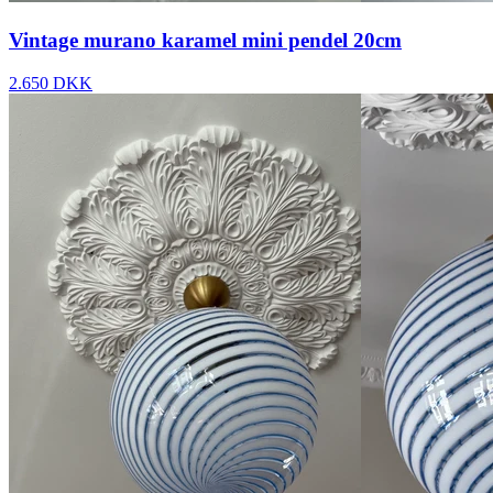
Vintage murano karamel mini pendel 20cm
2.650 DKK