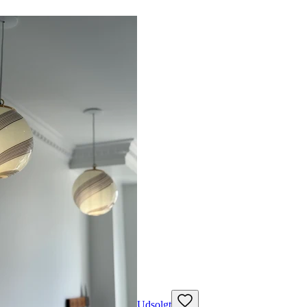
Udsolgt