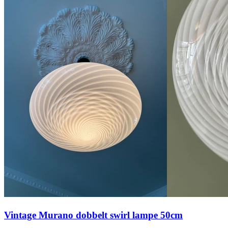
Vintage Murano dobbelt swirl lampe 50cm